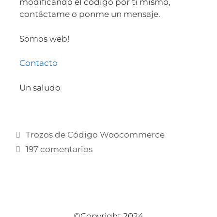
modificando el código por ti mismo,
contáctame o ponme un mensaje.
Somos web!
Contacto
Un saludo
Trozos de Código Woocommerce
197 comentarios
©Copyright 2024