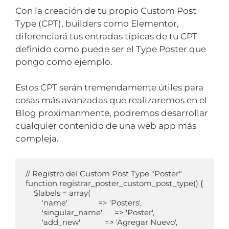
Con la creación de tu propio Custom Post
Type (CPT), builders como Elementor,
diferenciará tus entradas típicas de tu CPT
definido como puede ser el Type Poster que
pongo como ejemplo.
Estos CPT serán tremendamente útiles para
cosas más avanzadas que realizaremos en el
Blog proximanmente, podremos desarrollar
cualquier contenido de una web app más
compleja.
// Registro del Custom Post Type "Poster"

function registrar_poster_custom_post_type() {

    $labels = array(

        'name'               => 'Posters',

        'singular_name'      => 'Poster',

        'add_new'            => 'Agregar Nuevo',
